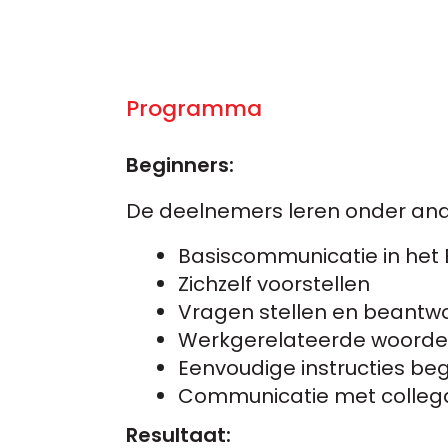
Programma
Beginners:
De deelnemers leren onder and
Basiscommunicatie in het 
Zichzelf voorstellen
Vragen stellen en beantw
Werkgerelateerde woord
Eenvoudige instructies beg
Communicatie met collega
Resultaat: