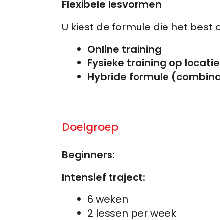
Flexibele lesvormen
U kiest de formule die het best a
Online training
Fysieke training op locatie
Hybride formule (combinat
Doelgroep
Beginners
:
Intensief traject
:
6 weken
2 lessen per week