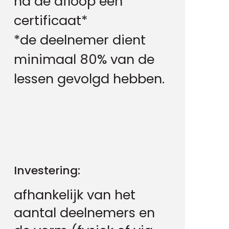
na de afloop een
certificaat*
*de deelnemer dient
minimaal 80% van de
lessen gevolgd hebben.
Investering:
afhankelijk van het
aantal deelnemers en