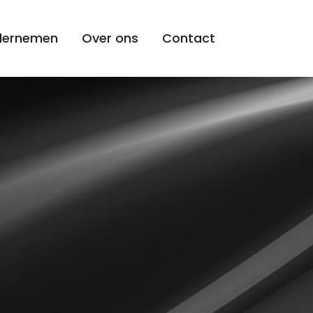
ndernemen
Over ons
Contact