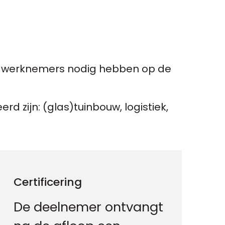
e werknemers nodig hebben op de
d zijn: (glas)tuinbouw, logistiek,
Certificering
De deelnemer ontvangt