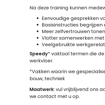
Na deze training kunnen medew
Eenvoudige gesprekken vo
Basisinstructies begrijpen
Meer zelfvertrouwen tonen
Vlotter samenwerken met 
Veelgebruikte werkgerel
Speedy
* vaktaal termen die d
werkvloer.
*Vakken waarin we gespecialiseer
bouw, techniek
Maatwerk
: vul vrijblijvend on
we contact met u op.