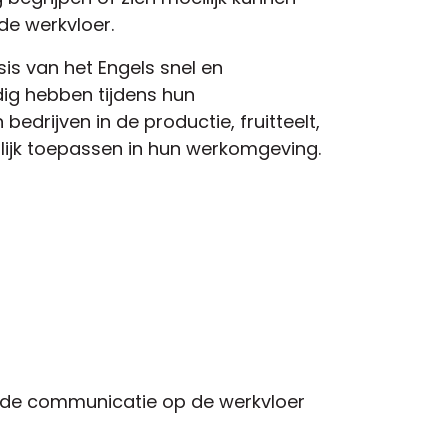
 de werkvloer.
is van het Engels snel en
odig hebben tijdens hun
edrijven in de productie, fruitteelt,
lijk toepassen in hun werkomgeving.
opt de communicatie op de werkvloer