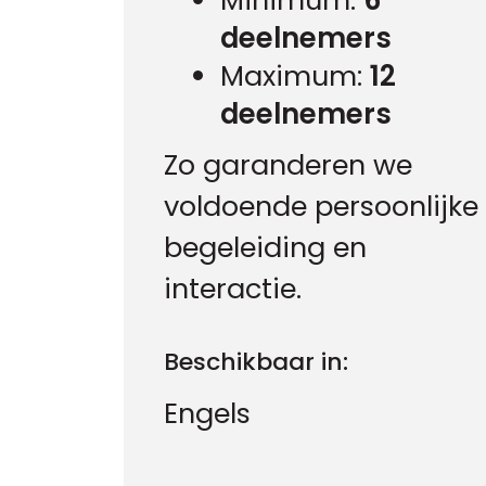
Minimum:
6
deelnemers
Maximum:
12
deelnemers
Zo garanderen we
voldoende persoonlijke
begeleiding en
interactie.
Beschikbaar in:
Engels