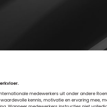
rkvloer.
internationale medewerkers uit onder andere Roe
aardevolle kennis, motivatie en ervaring mee, m
g. Wanneer medewerkers instructies niet volledig 