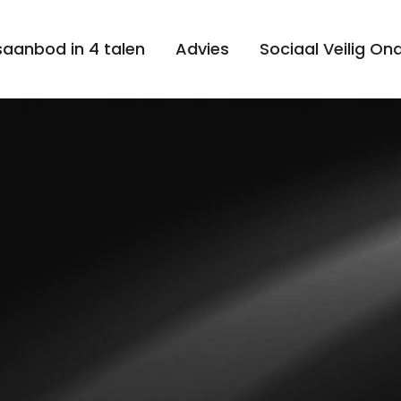
aanbod in 4 talen
Advies
Sociaal Veilig O