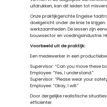
uitdrukken, kan dit leiden tot misve
Onze praktijkgerichte Engelse taalt
doelgericht onder de knie te krijgen
werkzaamheden. De lessen zijn eenvou
bouwsector en voedingsindustrie. H
Voorbeeld uit de praktijk:
Een medewerker in een productiebedr
Supervisor: “Can you move these box
Employee: “Yes, I understand.”
Supervisor: “Please wear your safety
Employee: “Okay, I will.”
Door dergelijke realistische situat
efficiënter.