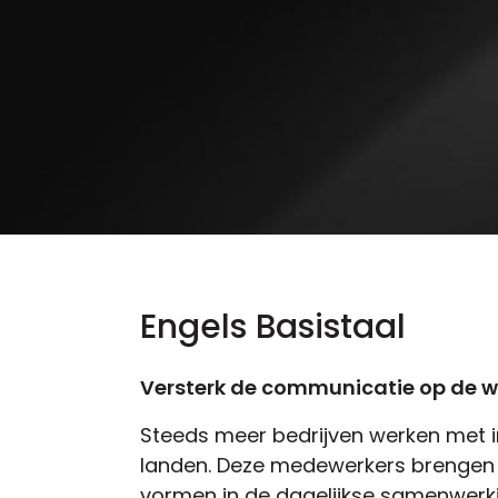
Engels Basistaal
Versterk de communicatie op de we
Steeds meer bedrijven werken met 
landen. Deze medewerkers brengen w
vormen in de dagelijkse samenwerkin