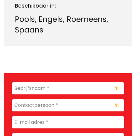
Beschikbaar in:
Pools, Engels, Roemeens,
Spaans
Bedrijfsnaam
*
(Vereist)
Contactpersoon
(Vereist)
E-
mail
adres