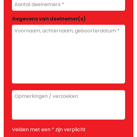
Aantal
internationale
deelnemers
Gegevens van deelnemer(s)
Opmerkingen
/
verzoeken
Velden met een * zijn verplicht