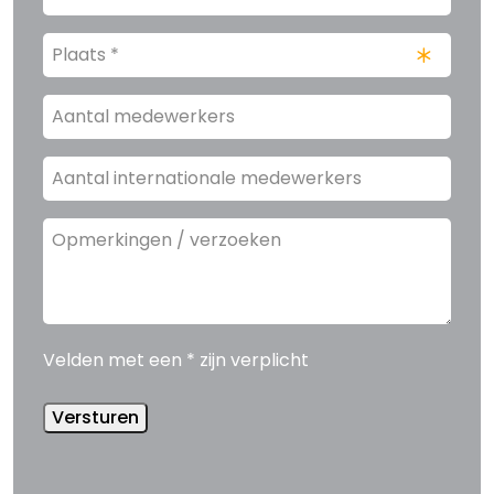
Plaats
*
(Vereist)
Aantal
medewerkers
Aantal
internationale
medewerkers
Opmerkingen
/
verzoeken
Velden met een * zijn verplicht
Versturen